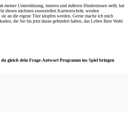
it meiner Unterstützung, inneren und äußeren Hindernissen stellt, hat
ür diesen nächsten essenziellen Karriereschritt, werden
s sie an die eigene Türe klopfen werden. Gerne mache ich mich
den, die Sie bis jetzt daran gehindert haben, das Leben Ihrer Wahl
t du gleich dein Frage-Antwort Programm ins Spiel bringen