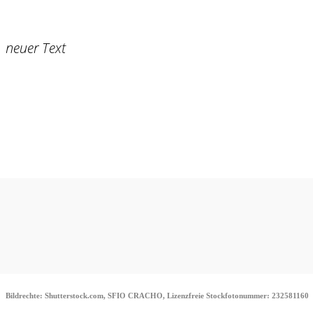
neuer Text
Bildrechte: Shutterstock.com, SFIO CRACHO, Lizenzfreie Stockfotonummer: 232581160