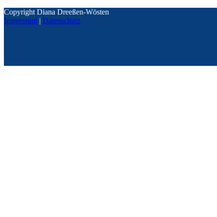
Copyright Diana Dreeßen-Wösten
Impressum
|
Datenschutz