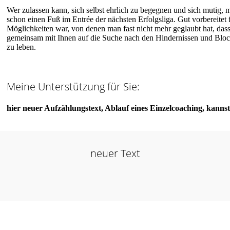
Wer zulassen kann, sich selbst ehrlich zu begegnen und sich mutig, m
schon einen Fuß im Entrée der nächsten Erfolgsliga. Gut vorbereitet f
Möglichkeiten war, von denen man fast nicht mehr geglaubt hat, das
gemeinsam mit Ihnen auf die Suche nach den Hindernissen und Blocka
zu leben.
Meine Unterstützung für Sie:
hier neuer Aufzählungstext, Ablauf eines Einzelcoaching, kanns
neuer Text