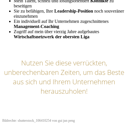
Mein Talent, schnell und lösungsorientiert
Konflikte
zu
beseitigen
Sie zu befähigen, Ihre
Leadership-Position
noch souveräner
einzunehmen
Ein individuell auf Ihr Unternehmen zugeschnittenes
Management-Coaching
Zugriff auf mein über vierzig Jahre aufgebautes
Wirtschaftsnetzwerk der obersten Liga
Nutzen Sie diese verrückten,
unberechenbaren Zeiten, um das Beste
aus sich und Ihrem Unternehmen
herauszuholen!
Bildrechte: shutterstock_106410254 von gui jun peng