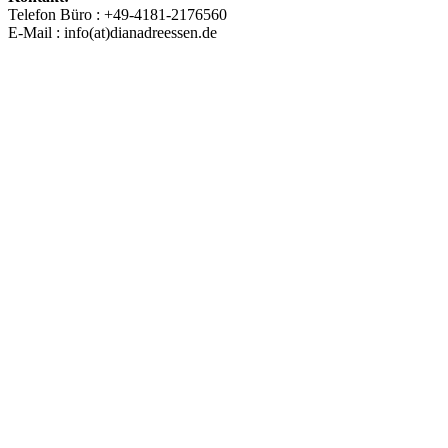
Telefon Büro : +49-4181-2176560
E-Mail : info(at)dianadreessen.de