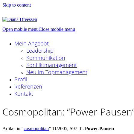
Skip to content
Open mobile menu
Close mobile menu
Mein Angebot
Leadership
Kommunikation
Konfliktmanagement
Neu im Topmanagement
Profil
Referenzen
Kontakt
Cosmopolitan: “Power-Pausen
Artikel in “
cosmopolitan
” 11/2005, S97 ff.:
Power-Pausen