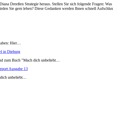
Diana Dreeßen Strategie heraus. Stellen Sie sich folgende Fragen: Wa
rden Sie gern leben? Diese Gedanken werden Ihnen schnell Aufschlus
 haben: Hier…
l in Dieburg
end zum Buch "Mach dich unbeliebt…
hreport Ausgabe 13
 dich unbeliebt…