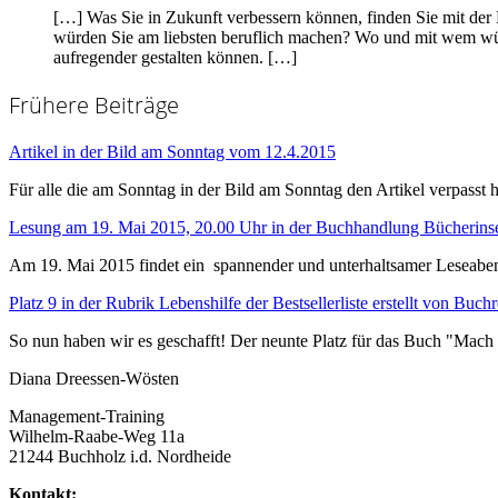
[…] Was Sie in Zukunft verbessern können, finden Sie mit der 
würden Sie am liebsten beruflich machen? Wo und mit wem wü
aufregender gestalten können. […]
Frühere Beiträge
Artikel in der Bild am Sonntag vom 12.4.2015
Für alle die am Sonntag in der Bild am Sonntag den Artikel verpasst
Lesung am 19. Mai 2015, 20.00 Uhr in der Buchhandlung Bücherinse
Am 19. Mai 2015 findet ein spannender und unterhaltsamer Leseab
Platz 9 in der Rubrik Lebenshilfe der Bestsellerliste erstellt von Buc
So nun haben wir es geschafft! Der neunte Platz für das Buch "Mach
Diana Dreessen-Wösten
Management-Training
Wilhelm-Raabe-Weg 11a
21244 Buchholz i.d. Nordheide
Kontakt: